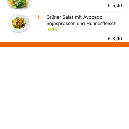
€ 5,40
14
Grüner Salat mit Avocado,
Sojasprossen und Hühnerfleisch
(F/N)
€ 8,90