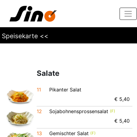
Speisekarte <<
Speisekarte <<
Salate
11
Pikanter Salat
€ 5,40
12
Sojabohnensprossensalat
(F)
€ 5,40
13
Gemischter Salat
(F)